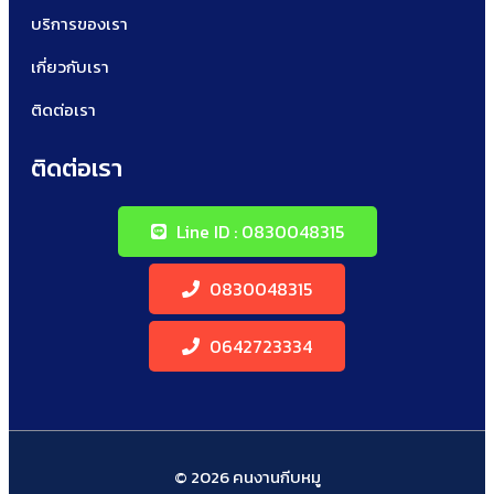
บริการของเรา
เกี่ยวกับเรา
ติดต่อเรา
ติดต่อเรา
Line ID : 0830048315
0830048315
0642723334
© 2026 คนงานกีบหมู