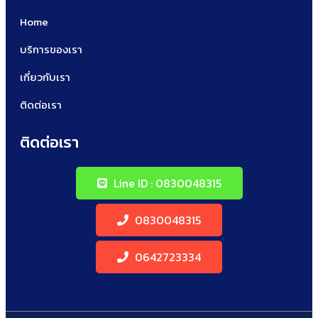
Home
บริการของเรา
เกี่ยวกับเรา
ติดต่อเรา
ติดต่อเรา
Line ID : 0830048315
0830048315
0642723334