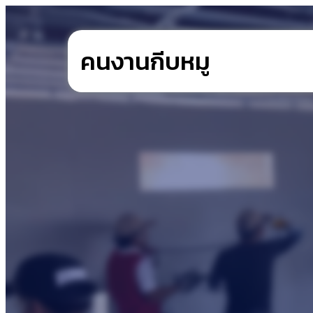
คนงานกีบหมู