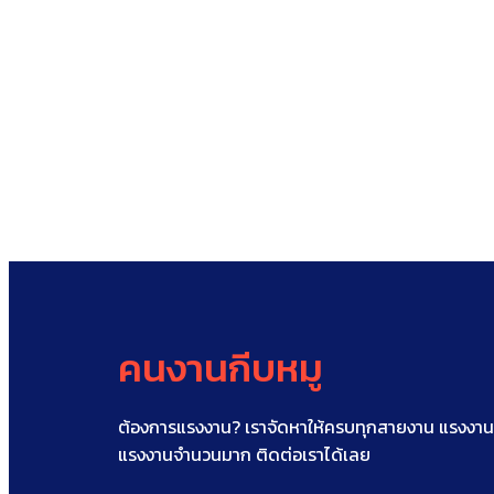
คนงานกีบหมู
ต้องการแรงงาน? เราจัดหาให้ครบทุกสายงาน แรงงานก
แรงงานจำนวนมาก ติดต่อเราได้เลย