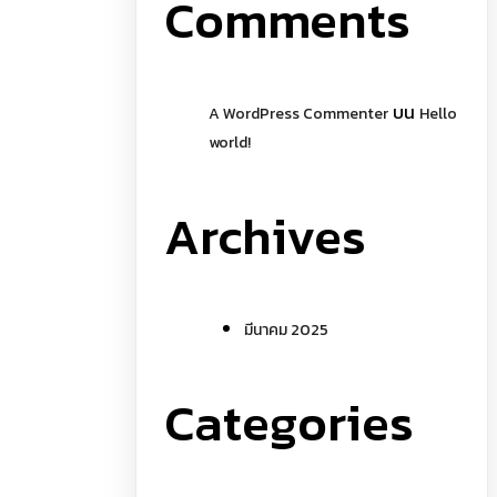
Comments
บน
A WordPress Commenter
Hello
world!
Archives
มีนาคม 2025
Categories