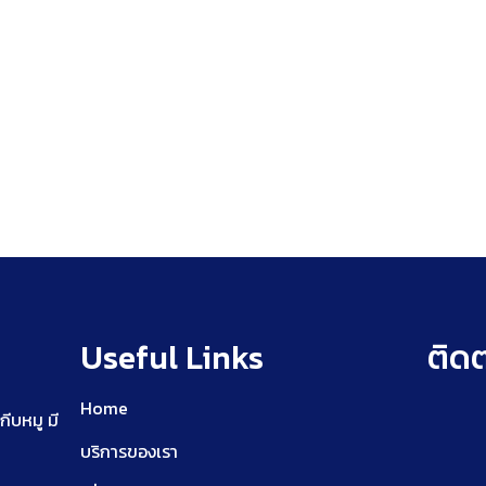
Useful Links
ติดต
Home
ีบหมู มี
บริการของเรา