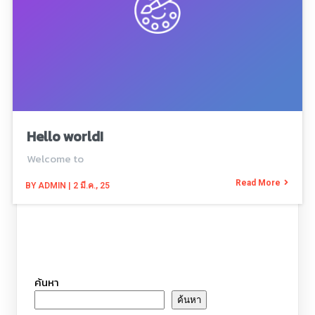
Hello world!
Welcome to
Read More
BY
ADMIN
|
2
มี.ค., 25
ค้นหา
ค้นหา