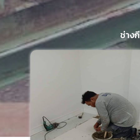
ช่างก