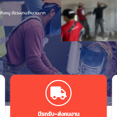
นกีบหมู มีแรงงานจำนวนมาก
มีรถรับ-ส่งคนงาน