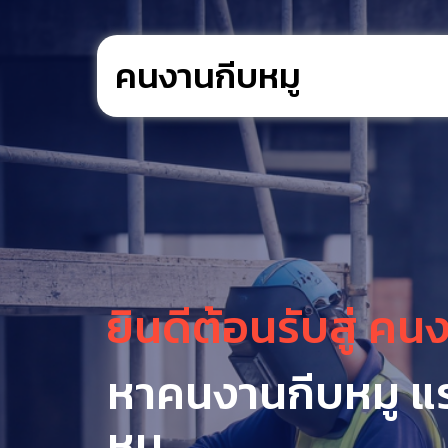
คนงานกีบหมู
ยินดีต้อนรับสู่ คน
หาคนงานกีบหมู แ
หมู