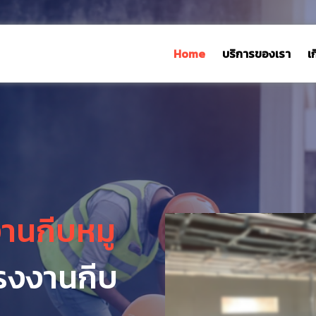
Home
บริการของเรา
เ
งานกีบหมู
รงงานกีบ