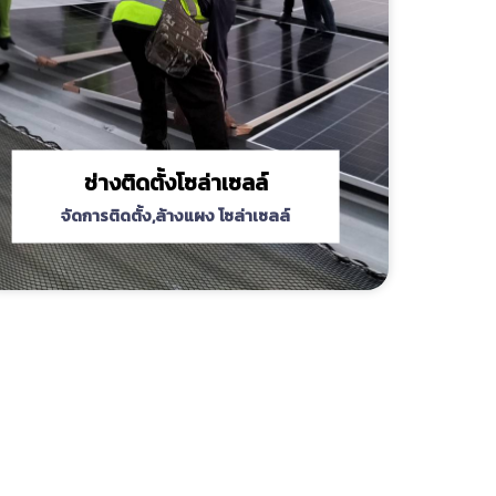
ช่างติดตั้งโซล่าเซลล์
จัดการติดตั้ง,ล้างแผง โซล่าเซลล์