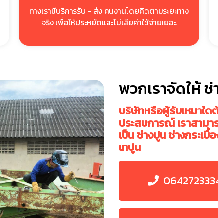
ทางเรามีบริการรับ - ส่ง คนงานโดยคิดตามระยะทาง
จริง เพื่อให้ประหยัดและไม่เสียค่าใช้จ่ายเยอะ.
พวกเราจัดให้ ช
บริษัทหรือผู้รับเหมาใดต
ประสบการณ์ เราสามารถ
เป็น
ช่างปูน ช่างกระเบื้อ
เทปูน
064272333