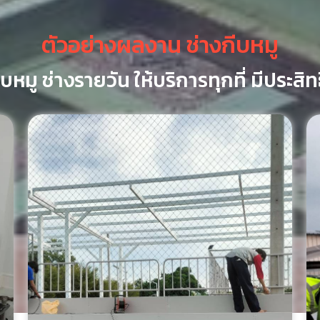
ตัวอย่างผลงาน ช่างกีบหมู
ีบหมู ช่างรายวัน ให้บริการทุกที่ มีประสิ