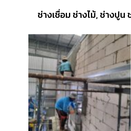
ช่างเชื่อม ช่างไม้, ช่างปูน