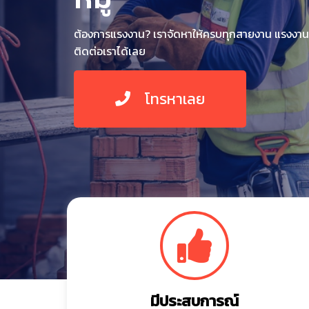
ต้องการแรงงาน? เราจัดหาให้ครบทุกสายงาน แรงงา
ติดต่อเราได้เลย
โทรหาเลย
มีประสบการณ์